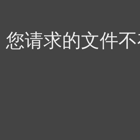
4，您请求的文件不